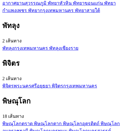
อากาศยานสุวรรณภูมิ
พัทยา
หัวหิน
พัทยา
ขอนแก่น
พัทยา
กำแพงเพชร
พัทยา
กรุงเทพมหานคร
พัทยา
สายใต้
พัทลุง
2 เส้นทาง
พัทลุง
กรุงเทพมหานคร
พัทลุง
เชียงราย
พิจิตร
2 เส้นทาง
พิจิตร
พระนครศรีอยุธยา
พิจิตร
กรุงเทพมหานคร
พิษณุโลก
18 เส้นทาง
พิษณุโลก
ตราด
พิษณุโลก
ตาก
พิษณุโลก
อุตรดิตถ์
พิษณุโลก
อุบลราชธานี
พิษณุโลก
นครพนม
พิษณุโลก
นครสวรรค์