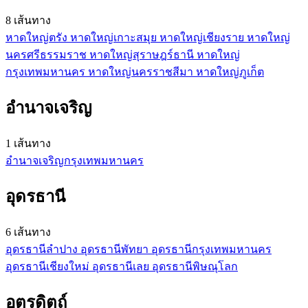
8 เส้นทาง
หาดใหญ่
ตรัง
หาดใหญ่
เกาะสมุย
หาดใหญ่
เชียงราย
หาดใหญ่
นครศรีธรรมราช
หาดใหญ่
สุราษฎร์ธานี
หาดใหญ่
กรุงเทพมหานคร
หาดใหญ่
นครราชสีมา
หาดใหญ่
ภูเก็ต
อำนาจเจริญ
1 เส้นทาง
อำนาจเจริญ
กรุงเทพมหานคร
อุดรธานี
6 เส้นทาง
อุดรธานี
ลำปาง
อุดรธานี
พัทยา
อุดรธานี
กรุงเทพมหานคร
อุดรธานี
เชียงใหม่
อุดรธานี
เลย
อุดรธานี
พิษณุโลก
อุตรดิตถ์