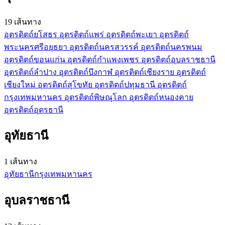
19 เส้นทาง
อุตรดิตถ์
ยโสธร
อุตรดิตถ์
แพร่
อุตรดิตถ์
พะเยา
อุตรดิตถ์
พระนครศรีอยุธยา
อุตรดิตถ์
นครสวรรค์
อุตรดิตถ์
นครพนม
อุตรดิตถ์
ขอนแก่น
อุตรดิตถ์
กำแพงเพชร
อุตรดิตถ์
อุบลราชธานี
อุตรดิตถ์
ลำปาง
อุตรดิตถ์
บึงกาฬ
อุตรดิตถ์
เชียงราย
อุตรดิตถ์
เชียงใหม่
อุตรดิตถ์
สุโขทัย
อุตรดิตถ์
ปทุมธานี
อุตรดิตถ์
กรุงเทพมหานคร
อุตรดิตถ์
พิษณุโลก
อุตรดิตถ์
หนองคาย
อุตรดิตถ์
อุดรธานี
อุทัยธานี
1 เส้นทาง
อุทัยธานี
กรุงเทพมหานคร
อุบลราชธานี