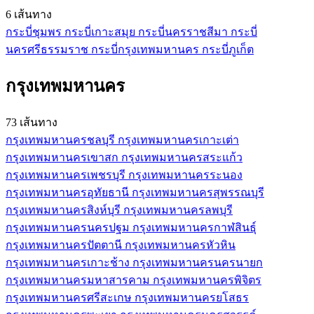
6 เส้นทาง
กระบี่
ชุมพร
กระบี่
เกาะสมุย
กระบี่
นครราชสีมา
กระบี่
นครศรีธรรมราช
กระบี่
กรุงเทพมหานคร
กระบี่
ภูเก็ต
กรุงเทพมหานคร
73 เส้นทาง
กรุงเทพมหานคร
ชลบุรี
กรุงเทพมหานคร
เกาะเต่า
กรุงเทพมหานคร
เขาสก
กรุงเทพมหานคร
สระแก้ว
กรุงเทพมหานคร
เพชรบุรี
กรุงเทพมหานคร
ระนอง
กรุงเทพมหานคร
อุทัยธานี
กรุงเทพมหานคร
สุพรรณบุรี
กรุงเทพมหานคร
สิงห์บุรี
กรุงเทพมหานคร
ลพบุรี
กรุงเทพมหานคร
นครปฐม
กรุงเทพมหานคร
กาฬสินธุ์
กรุงเทพมหานคร
ปัตตานี
กรุงเทพมหานคร
หัวหิน
กรุงเทพมหานคร
เกาะช้าง
กรุงเทพมหานคร
นครนายก
กรุงเทพมหานคร
มหาสารคาม
กรุงเทพมหานคร
พิจิตร
กรุงเทพมหานคร
ศรีสะเกษ
กรุงเทพมหานคร
ยโสธร