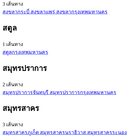
3 เส้นทาง
สงขลา
กระบี่
สงขลา
แพร่
สงขลา
กรุงเทพมหานคร
สตูล
1 เส้นทาง
สตูล
กรุงเทพมหานคร
สมุทรปราการ
2 เส้นทาง
สมุทรปราการ
จันทบุรี
สมุทรปราการ
กรุงเทพมหานคร
สมุทรสาคร
3 เส้นทาง
สมุทรสาคร
ภูเก็ต
สมุทรสาคร
นราธิวาส
สมุทรสาคร
ระนอง