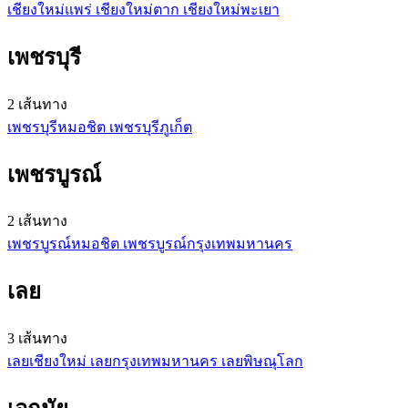
เชียงใหม่
แพร่
เชียงใหม่
ตาก
เชียงใหม่
พะเยา
เพชรบุรี
2 เส้นทาง
เพชรบุรี
หมอชิต
เพชรบุรี
ภูเก็ต
เพชรบูรณ์
2 เส้นทาง
เพชรบูรณ์
หมอชิต
เพชรบูรณ์
กรุงเทพมหานคร
เลย
3 เส้นทาง
เลย
เชียงใหม่
เลย
กรุงเทพมหานคร
เลย
พิษณุโลก