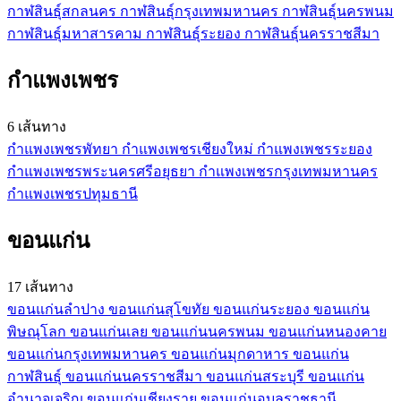
กาฬสินธุ์
สกลนคร
กาฬสินธุ์
กรุงเทพมหานคร
กาฬสินธุ์
นครพนม
กาฬสินธุ์
มหาสารคาม
กาฬสินธุ์
ระยอง
กาฬสินธุ์
นครราชสีมา
กำแพงเพชร
6 เส้นทาง
กำแพงเพชร
พัทยา
กำแพงเพชร
เชียงใหม่
กำแพงเพชร
ระยอง
กำแพงเพชร
พระนครศรีอยุธยา
กำแพงเพชร
กรุงเทพมหานคร
กำแพงเพชร
ปทุมธานี
ขอนแก่น
17 เส้นทาง
ขอนแก่น
ลำปาง
ขอนแก่น
สุโขทัย
ขอนแก่น
ระยอง
ขอนแก่น
พิษณุโลก
ขอนแก่น
เลย
ขอนแก่น
นครพนม
ขอนแก่น
หนองคาย
ขอนแก่น
กรุงเทพมหานคร
ขอนแก่น
มุกดาหาร
ขอนแก่น
กาฬสินธุ์
ขอนแก่น
นครราชสีมา
ขอนแก่น
สระบุรี
ขอนแก่น
อำนาจเจริญ
ขอนแก่น
เชียงราย
ขอนแก่น
อุบลราชธานี