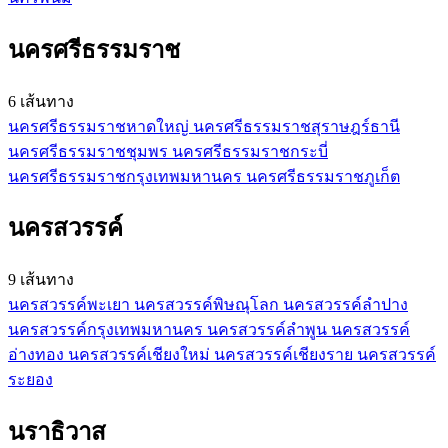
นครศรีธรรมราช
6 เส้นทาง
นครศรีธรรมราช
หาดใหญ่
นครศรีธรรมราช
สุราษฎร์ธานี
นครศรีธรรมราช
ชุมพร
นครศรีธรรมราช
กระบี่
นครศรีธรรมราช
กรุงเทพมหานคร
นครศรีธรรมราช
ภูเก็ต
นครสวรรค์
9 เส้นทาง
นครสวรรค์
พะเยา
นครสวรรค์
พิษณุโลก
นครสวรรค์
ลำปาง
นครสวรรค์
กรุงเทพมหานคร
นครสวรรค์
ลำพูน
นครสวรรค์
อ่างทอง
นครสวรรค์
เชียงใหม่
นครสวรรค์
เชียงราย
นครสวรรค์
ระยอง
นราธิวาส