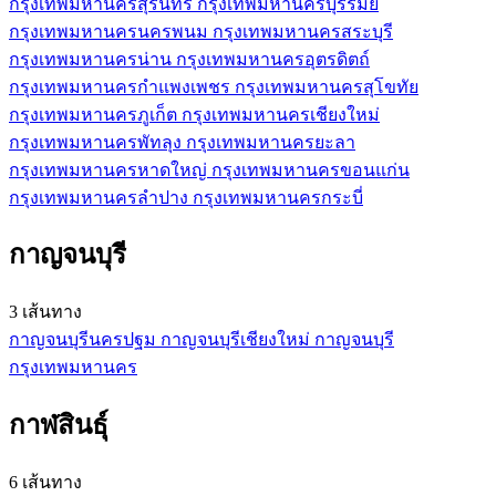
กรุงเทพมหานคร
สุรินทร์
กรุงเทพมหานคร
บุรีรัมย์
กรุงเทพมหานคร
นครพนม
กรุงเทพมหานคร
สระบุรี
กรุงเทพมหานคร
น่าน
กรุงเทพมหานคร
อุตรดิตถ์
กรุงเทพมหานคร
กำแพงเพชร
กรุงเทพมหานคร
สุโขทัย
กรุงเทพมหานคร
ภูเก็ต
กรุงเทพมหานคร
เชียงใหม่
กรุงเทพมหานคร
พัทลุง
กรุงเทพมหานคร
ยะลา
กรุงเทพมหานคร
หาดใหญ่
กรุงเทพมหานคร
ขอนแก่น
กรุงเทพมหานคร
ลำปาง
กรุงเทพมหานคร
กระบี่
กาญจนบุรี
3 เส้นทาง
กาญจนบุรี
นครปฐม
กาญจนบุรี
เชียงใหม่
กาญจนบุรี
กรุงเทพมหานคร
กาฬสินธุ์
6 เส้นทาง