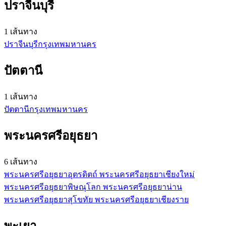
ปราจีนบุรี
1 เส้นทาง
ปราจีนบุรี
กรุงเทพมหานคร
ปัตตานี
1 เส้นทาง
ปัตตานี
กรุงเทพมหานคร
พระนครศรีอยุธยา
6 เส้นทาง
พระนครศรีอยุธยา
อุตรดิตถ์
พระนครศรีอยุธยา
เชียงใหม่
พระนครศรีอยุธยา
พิษณุโลก
พระนครศรีอยุธยา
น่าน
พระนครศรีอยุธยา
สุโขทัย
พระนครศรีอยุธยา
เชียงราย
พะเยา