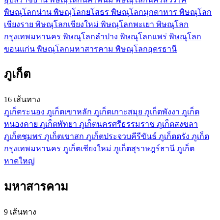
พิษณุโลก
น่าน
พิษณุโลก
ยโสธร
พิษณุโลก
มุกดาหาร
พิษณุโลก
เชียงราย
พิษณุโลก
เชียงใหม่
พิษณุโลก
พะเยา
พิษณุโลก
กรุงเทพมหานคร
พิษณุโลก
ลำปาง
พิษณุโลก
แพร่
พิษณุโลก
ขอนแก่น
พิษณุโลก
มหาสารคาม
พิษณุโลก
อุดรธานี
ภูเก็ต
16 เส้นทาง
ภูเก็ต
ระนอง
ภูเก็ต
เขาหลัก
ภูเก็ต
เกาะสมุย
ภูเก็ต
พังงา
ภูเก็ต
หนองคาย
ภูเก็ต
พัทยา
ภูเก็ต
นครศรีธรรมราช
ภูเก็ต
สงขลา
ภูเก็ต
ชุมพร
ภูเก็ต
เขาสก
ภูเก็ต
ประจวบคีรีขันธ์
ภูเก็ต
ตรัง
ภูเก็ต
กรุงเทพมหานคร
ภูเก็ต
เชียงใหม่
ภูเก็ต
สุราษฎร์ธานี
ภูเก็ต
หาดใหญ่
มหาสารคาม
9 เส้นทาง