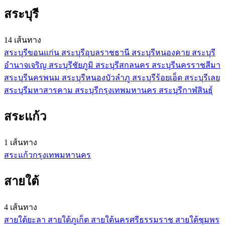
สระบุรี
14 เส้นทาง
สระบุรี
ขอนแก่น
สระบุรี
อุบลราชธานี
สระบุรี
หนองคาย
สระบุรี
อำนาจเจริญ
สระบุรี
ชัยภูมิ
สระบุรี
สกลนคร
สระบุรี
นครราชสีมา
สระบุรี
นครพนม
สระบุรี
หนองบัวลำภู
สระบุรี
ร้อยเอ็ด
สระบุรี
เลย
สระบุรี
มหาสารคาม
สระบุรี
กรุงเทพมหานคร
สระบุรี
กาฬสินธุ์
สระแก้ว
1 เส้นทาง
สระแก้ว
กรุงเทพมหานคร
สายใต้
4 เส้นทาง
สายใต้
ยะลา
สายใต้
ภูเก็ต
สายใต้
นครศรีธรรมราช
สายใต้
ชุมพร