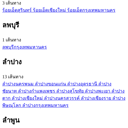
3 เส้นทาง
ร้อยเอ็ด
สุรินทร์
ร้อยเอ็ด
เชียงใหม่
ร้อยเอ็ด
กรุงเทพมหานคร
ลพบุรี
1 เส้นทาง
ลพบุรี
กรุงเทพมหานคร
ลำปาง
13 เส้นทาง
ลำปาง
นครพนม
ลำปาง
ขอนแก่น
ลำปาง
อุดรธานี
ลำปาง
ชัยนาท
ลำปาง
กำแพงเพชร
ลำปาง
สุโขทัย
ลำปาง
พะเยา
ลำปาง
ตาก
ลำปาง
เชียงใหม่
ลำปาง
นครสวรรค์
ลำปาง
เชียงราย
ลำปาง
พิษณุโลก
ลำปาง
กรุงเทพมหานคร
ลำพูน