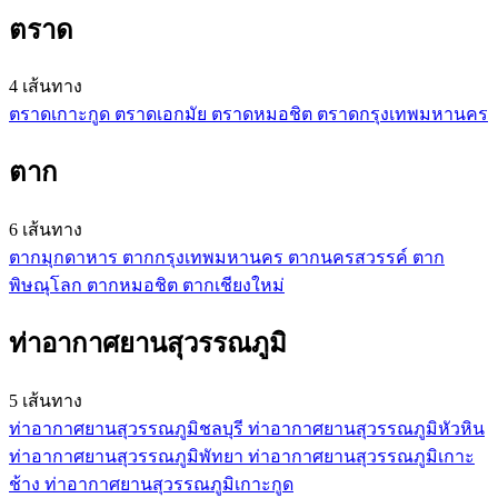
ตราด
4 เส้นทาง
ตราด
เกาะกูด
ตราด
เอกมัย
ตราด
หมอชิต
ตราด
กรุงเทพมหานคร
ตาก
6 เส้นทาง
ตาก
มุกดาหาร
ตาก
กรุงเทพมหานคร
ตาก
นครสวรรค์
ตาก
พิษณุโลก
ตาก
หมอชิต
ตาก
เชียงใหม่
ท่าอากาศยานสุวรรณภูมิ
5 เส้นทาง
ท่าอากาศยานสุวรรณภูมิ
ชลบุรี
ท่าอากาศยานสุวรรณภูมิ
หัวหิน
ท่าอากาศยานสุวรรณภูมิ
พัทยา
ท่าอากาศยานสุวรรณภูมิ
เกาะ
ช้าง
ท่าอากาศยานสุวรรณภูมิ
เกาะกูด