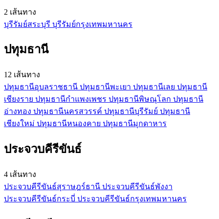
2 เส้นทาง
บุรีรัมย์
สระบุรี
บุรีรัมย์
กรุงเทพมหานคร
ปทุมธานี
12 เส้นทาง
ปทุมธานี
อุบลราชธานี
ปทุมธานี
พะเยา
ปทุมธานี
เลย
ปทุมธานี
เชียงราย
ปทุมธานี
กำแพงเพชร
ปทุมธานี
พิษณุโลก
ปทุมธานี
อ่างทอง
ปทุมธานี
นครสวรรค์
ปทุมธานี
บุรีรัมย์
ปทุมธานี
เชียงใหม่
ปทุมธานี
หนองคาย
ปทุมธานี
มุกดาหาร
ประจวบคีรีขันธ์
4 เส้นทาง
ประจวบคีรีขันธ์
สุราษฎร์ธานี
ประจวบคีรีขันธ์
พังงา
ประจวบคีรีขันธ์
กระบี่
ประจวบคีรีขันธ์
กรุงเทพมหานคร