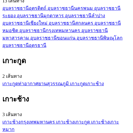
13 เส้นทาง
อุบลราชธานี
อุตรดิตถ์
อุบลราชธานี
นครพนม
อุบลราชธานี
ระยอง
อุบลราชธานี
มุกดาหาร
อุบลราชธานี
ลำปาง
อุบลราชธานี
เชียงใหม่
อุบลราชธานี
สกลนคร
อุบลราชธานี
หมอชิต
อุบลราชธานี
กรุงเทพมหานคร
อุบลราชธานี
มหาสารคาม
อุบลราชธานี
ขอนแก่น
อุบลราชธานี
พิษณุโลก
อุบลราชธานี
อุดรธานี
เกาะกูด
2 เส้นทาง
เกาะกูด
ท่าอากาศยานสุวรรณภูมิ
เกาะกูด
เกาะช้าง
เกาะช้าง
3 เส้นทาง
เกาะช้าง
กรุงเทพมหานคร
เกาะช้าง
เกาะกูด
เกาะช้าง
เกาะ
หมาก