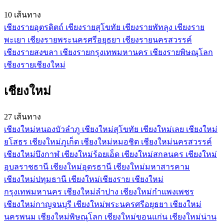
10 เส้นทาง
เชียงราย
อุตรดิตถ์
เชียงราย
สุโขทัย
เชียงราย
พัทลุง
เชียงราย
พะเยา
เชียงราย
พระนครศรีอยุธยา
เชียงราย
นครสวรรค์
เชียงราย
สงขลา
เชียงราย
กรุงเทพมหานคร
เชียงราย
พิษณุโลก
เชียงราย
เชียงใหม่
เชียงใหม่
27 เส้นทาง
เชียงใหม่
หนองบัวลำภู
เชียงใหม่
สุโขทัย
เชียงใหม่
เลย
เชียงใหม่
ยโสธร
เชียงใหม่
ภูเก็ต
เชียงใหม่
หมอชิต
เชียงใหม่
นครสวรรค์
เชียงใหม่
บึงกาฬ
เชียงใหม่
ร้อยเอ็ด
เชียงใหม่
สกลนคร
เชียงใหม่
อุบลราชธานี
เชียงใหม่
อุดรธานี
เชียงใหม่
มหาสารคาม
เชียงใหม่
ปทุมธานี
เชียงใหม่
เชียงราย
เชียงใหม่
กรุงเทพมหานคร
เชียงใหม่
ลำปาง
เชียงใหม่
กำแพงเพชร
เชียงใหม่
กาญจนบุรี
เชียงใหม่
พระนครศรีอยุธยา
เชียงใหม่
นครพนม
เชียงใหม่
พิษณุโลก
เชียงใหม่
ขอนแก่น
เชียงใหม่
น่าน