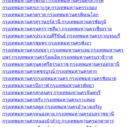
กรุงเทพมหานคร
พะเยา
กรุงเทพมหานคร
นครสวรรค์
กรุงเทพมหานคร
เกาะกูด
กรุงเทพมหานคร
ระยอง
กรุงเทพมหานคร
ตราด
กรุงเทพมหานคร
พิษณุโลก
กรุงเทพมหานคร
สุราษฎร์ธานี
กรุงเทพมหานคร
ชัยภูมิ
กรุงเทพมหานคร
นครราชสีมา
กรุงเทพมหานคร
เชียงราย
กรุงเทพมหานคร
ประจวบคีรีขันธ์
กรุงเทพมหานคร
กาญจนบุรี
กรุงเทพมหานคร
ชุมพร
กรุงเทพมหานคร
พังงา
กรุงเทพมหานคร
สงขลา
กรุงเทพมหานคร
เลย
กรุงเทพมหานคร
แพร่
กรุงเทพมหานคร
ร้อยเอ็ด
กรุงเทพมหานคร
นราธิวาส
กรุงเทพมหานคร
นครศรีธรรมราช
กรุงเทพมหานคร
อุดรธานี
กรุงเทพมหานคร
เพชรบูรณ์
กรุงเทพมหานคร
ตาก
กรุงเทพมหานคร
กรุงเทพมหานคร
กรุงเทพมหานคร
ชัยนาท
กรุงเทพมหานคร
บึงกาฬ
กรุงเทพมหานคร
พัทยา
กรุงเทพมหานคร
สกลนคร
กรุงเทพมหานคร
จันทบุรี
กรุงเทพมหานคร
ตรัง
กรุงเทพมหานคร
เกาะสมุย
กรุงเทพมหานคร
สตูล
กรุงเทพมหานคร
อำนาจเจริญ
กรุงเทพมหานคร
หนองคาย
กรุงเทพมหานคร
อุบลราชธานี
กรุงเทพมหานคร
หนองบัวลำภู
กรุงเทพมหานคร
มุกดาหาร