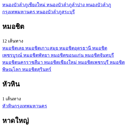
หนองบัวลำภู
เชียงใหม่
หนองบัวลำภู
ลำปาง
หนองบัวลำภู
กรุงเทพมหานคร
หนองบัวลำภู
สระบุรี
หมอชิต
12 เส้นทาง
หมอชิต
เลย
หมอชิต
เกาะสมุย
หมอชิต
อุดรธานี
หมอชิต
เพชรบูรณ์
หมอชิต
พัทยา
หมอชิต
ขอนแก่น
หมอชิต
จันทบุรี
หมอชิต
นครราชสีมา
หมอชิต
เชียงใหม่
หมอชิต
เพชรบุรี
หมอชิต
พิษณุโลก
หมอชิต
สุรินทร์
หัวหิน
1 เส้นทาง
หัวหิน
กรุงเทพมหานคร
หาดใหญ่