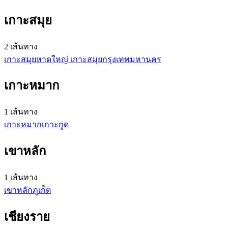
เกาะสมุย
2 เส้นทาง
เกาะสมุย
หาดใหญ่
เกาะสมุย
กรุงเทพมหานคร
เกาะหมาก
1 เส้นทาง
เกาะหมาก
เกาะกูด
เขาหลัก
1 เส้นทาง
เขาหลัก
ภูเก็ต
เชียงราย