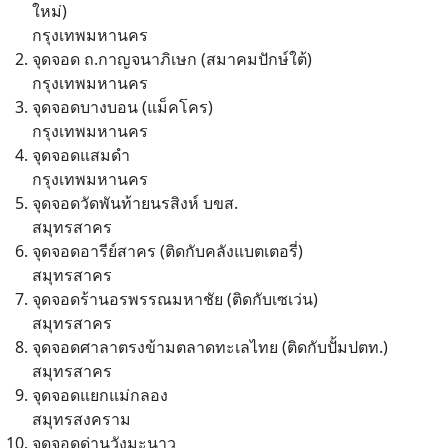
ใหม่)
กรุงเทพมหานคร
จุดจอด ถ.กาญจนาภิเษก (สมาคมปักษ์ใต้)
กรุงเทพมหานคร
จุดจอดบางบอน (แม็คโคร)
กรุงเทพมหานคร
จุดจอดแสมดำ
กรุงเทพมหานคร
จุดจอดวัดพันท้ายนรสิงห์ บขส.
สมุทรสาคร
จุดจอดอารีย์สาคร (ติดกับคลังแบตเตอรี่)
สมุทรสาคร
จุดจอดร้านอรพรรณมหาชัย (ติดกับเซเว่น)
สมุทรสาคร
จุดจอดศาลาตรงข้ามตลาดทะเลไทย (ติดกับปั้มปตท.)
สมุทรสาคร
จุดจอดแยกแม่กลอง
สมุทรสงคราม
จุดจอดด่านวังมะนาว