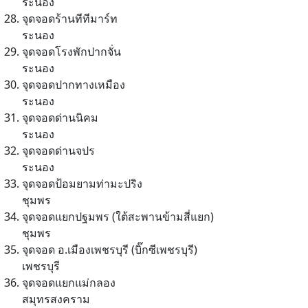
ระนอง
จุดจอดร้านทีทีมาร์ท
ระนอง
จุดจอดโรงพักปากจั่น
ระนอง
จุดจอดปากทางเหมือง
ระนอง
จุดจอดด่านนิคม
ระนอง
จุดจอดด่านจปร
ระนอง
จุดจอดป้อมยามท่ามะปริง
ชุมพร
จุดจอดแยกปฐมพร (ใต้สะพานข้ามสี่แยก)
ชุมพร
จุดจอด อ.เมืองเพชรบุรี (บิ๊กซีเพชรบุรี)
เพชรบุรี
จุดจอดแยกแม่กลอง
สมุทรสงคราม