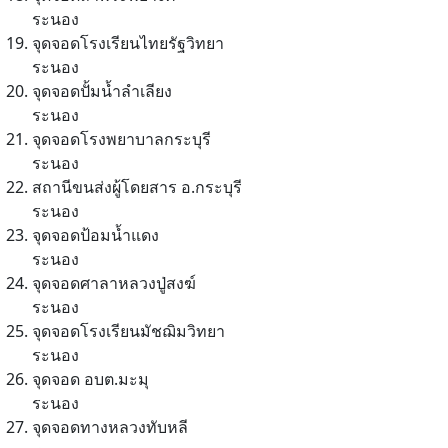
ระนอง
จุดจอดโรงเรียนไทยรัฐวิทยา
ระนอง
จุดจอดปั้มน้ำลำเลียง
ระนอง
จุดจอดโรงพยาบาลกระบุรี
ระนอง
สถานีขนส่งผู้โดยสาร อ.กระบุรี
ระนอง
จุดจอดป้อมน้ำแดง
ระนอง
จุดจอดศาลาหลวงปู่สงฆ์
ระนอง
จุดจอดโรงเรียนมัชฌิมวิทยา
ระนอง
จุดจอด อบต.มะมุ
ระนอง
จุดจอดทางหลวงทับหลี