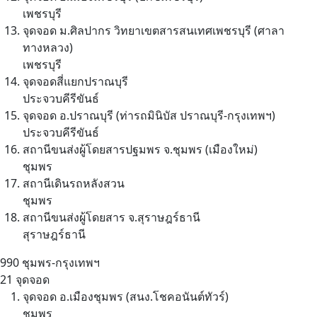
เพชรบุรี
จุดจอด ม.ศิลปากร วิทยาเขตสารสนเทศเพชรบุรี (ศาลา
ทางหลวง)
เพชรบุรี
จุดจอดสี่แยกปราณบุรี
ประจวบคีรีขันธ์
จุดจอด อ.ปราณบุรี (ท่ารถมินิบัส ปราณบุรี-กรุงเทพฯ)
ประจวบคีรีขันธ์
สถานีขนส่งผู้โดยสารปฐมพร จ.ชุมพร (เมืองใหม่)
ชุมพร
สถานีเดินรถหลังสวน
ชุมพร
สถานีขนส่งผู้โดยสาร จ.สุราษฎร์ธานี
สุราษฎร์ธานี
990
ชุมพร-กรุงเทพฯ
21 จุดจอด
จุดจอด อ.เมืองชุมพร (สนง.โชคอนันต์ทัวร์)
ชุมพร