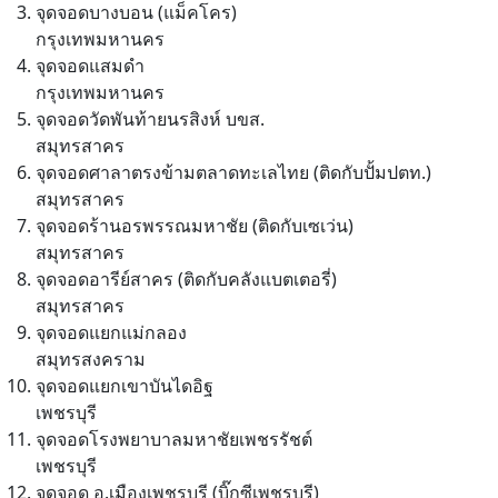
จุดจอดบางบอน (แม็คโคร)
กรุงเทพมหานคร
จุดจอดแสมดำ
กรุงเทพมหานคร
จุดจอดวัดพันท้ายนรสิงห์ บขส.
สมุทรสาคร
จุดจอดศาลาตรงข้ามตลาดทะเลไทย (ติดกับปั้มปตท.)
สมุทรสาคร
จุดจอดร้านอรพรรณมหาชัย (ติดกับเซเว่น)
สมุทรสาคร
จุดจอดอารีย์สาคร (ติดกับคลังแบตเตอรี่)
สมุทรสาคร
จุดจอดแยกแม่กลอง
สมุทรสงคราม
จุดจอดแยกเขาบันไดอิฐ
เพชรบุรี
จุดจอดโรงพยาบาลมหาชัยเพชรรัชต์
เพชรบุรี
จุดจอด อ.เมืองเพชรบุรี (บิ๊กซีเพชรบุรี)