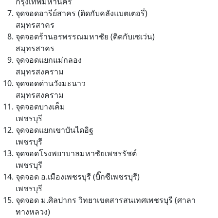
กรุงเทพมหานคร
จุดจอดอารีย์สาคร (ติดกับคลังแบตเตอรี่)
สมุทรสาคร
จุดจอดร้านอรพรรณมหาชัย (ติดกับเซเว่น)
สมุทรสาคร
จุดจอดแยกแม่กลอง
สมุทรสงคราม
จุดจอดด่านวังมะนาว
สมุทรสงคราม
จุดจอดบางเค็ม
เพชรบุรี
จุดจอดแยกเขาบันไดอิฐ
เพชรบุรี
จุดจอดโรงพยาบาลมหาชัยเพชรรัชต์
เพชรบุรี
จุดจอด อ.เมืองเพชรบุรี (บิ๊กซีเพชรบุรี)
เพชรบุรี
จุดจอด ม.ศิลปากร วิทยาเขตสารสนเทศเพชรบุรี (ศาลา
ทางหลวง)