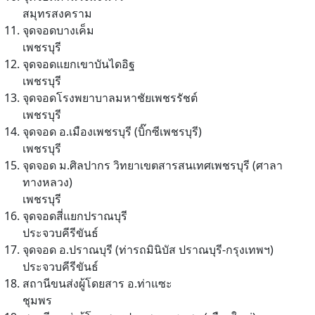
สมุทรสงคราม
จุดจอดบางเค็ม
เพชรบุรี
จุดจอดแยกเขาบันไดอิฐ
เพชรบุรี
จุดจอดโรงพยาบาลมหาชัยเพชรรัชต์
เพชรบุรี
จุดจอด อ.เมืองเพชรบุรี (บิ๊กซีเพชรบุรี)
เพชรบุรี
จุดจอด ม.ศิลปากร วิทยาเขตสารสนเทศเพชรบุรี (ศาลา
ทางหลวง)
เพชรบุรี
จุดจอดสี่แยกปราณบุรี
ประจวบคีรีขันธ์
จุดจอด อ.ปราณบุรี (ท่ารถมินิบัส ปราณบุรี-กรุงเทพฯ)
ประจวบคีรีขันธ์
สถานีขนส่งผู้โดยสาร อ.ท่าแซะ
ชุมพร