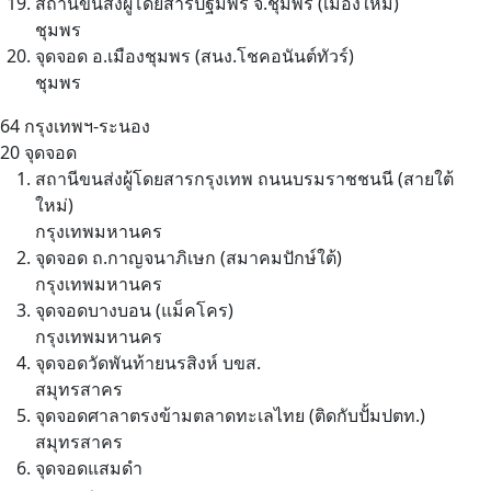
สถานีขนส่งผู้โดยสารปฐมพร จ.ชุมพร (เมืองใหม่)
ชุมพร
จุดจอด อ.เมืองชุมพร (สนง.โชคอนันต์ทัวร์)
ชุมพร
64
กรุงเทพฯ-ระนอง
20 จุดจอด
สถานีขนส่งผู้โดยสารกรุงเทพ ถนนบรมราชชนนี (สายใต้
ใหม่)
กรุงเทพมหานคร
จุดจอด ถ.กาญจนาภิเษก (สมาคมปักษ์ใต้)
กรุงเทพมหานคร
จุดจอดบางบอน (แม็คโคร)
กรุงเทพมหานคร
จุดจอดวัดพันท้ายนรสิงห์ บขส.
สมุทรสาคร
จุดจอดศาลาตรงข้ามตลาดทะเลไทย (ติดกับปั้มปตท.)
สมุทรสาคร
จุดจอดแสมดำ