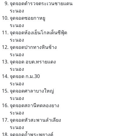
จุดจอดตำรวจตระเวนชายแดน
ระนอง
จุดจอดซอยกาหยู
ระนอง
จุดจอดห้องเย็นโกลเด็นซีฟุ้ต
ระนอง
จุดจอดปากทางหินช้าง
ระนอง
จุดจอด อบต.ทรายแดง
ระนอง
จุดจอด ก.ม.30
ระนอง
จุดจอดศาลาบางใหญ่
ระนอง
จุดจอดสถานีทดลองยาง
ระนอง
จุดจอดหัวสะพานลำเลียง
ระนอง
จุดจอดถ้ำพระพยางค์