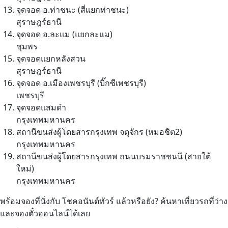
จุดจอด อ.ท่าชนะ (สี่แยกท่าชนะ)
สุราษฎร์ธานี
จุดจอด อ.ละแม (แยกละแม)
ชุมพร
จุดจอดแยกหลังสวน
สุราษฎร์ธานี
จุดจอด อ.เมืองเพชรบุรี (บิ๊กซีเพชรบุรี)
เพชรบุรี
จุดจอดแสมดำ
กรุงเทพมหานคร
สถานีขนส่งผู้โดยสารกรุงเทพ จตุจักร (หมอชิต2)
กรุงเทพมหานคร
สถานีขนส่งผู้โดยสารกรุงเทพ ถนนบรมราชชนนี (สายใต้
ใหม่)
กรุงเทพมหานคร
พร้อมจองที่นั่งกับ โชคอนันต์ทัวร์ แล้วหรือยัง? ค้นหาเที่ยวรถที่ว่าง
และจองตั๋วออนไลน์ได้เลย