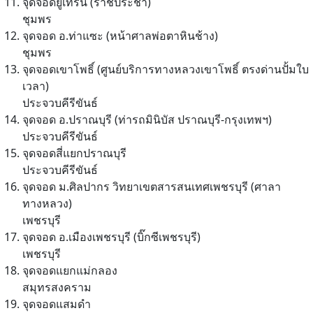
จุดจอดยูเทิร์น (ราชประชา)
ชุมพร
จุดจอด อ.ท่าแซะ (หน้าศาลพ่อตาหินช้าง)
ชุมพร
จุดจอดเขาโพธิ์ (ศูนย์บริการทางหลวงเขาโพธิ์ ตรงด่านปั้มใบ
เวลา)
ประจวบคีรีขันธ์
จุดจอด อ.ปราณบุรี (ท่ารถมินิบัส ปราณบุรี-กรุงเทพฯ)
ประจวบคีรีขันธ์
จุดจอดสี่แยกปราณบุรี
ประจวบคีรีขันธ์
จุดจอด ม.ศิลปากร วิทยาเขตสารสนเทศเพชรบุรี (ศาลา
ทางหลวง)
เพชรบุรี
จุดจอด อ.เมืองเพชรบุรี (บิ๊กซีเพชรบุรี)
เพชรบุรี
จุดจอดแยกแม่กลอง
สมุทรสงคราม
จุดจอดแสมดำ