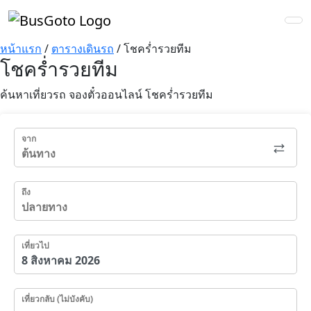
หน้าแรก
/
ตารางเดินรถ
/
โชคร่ำรวยทีม
โชคร่ำรวยทีม
ค้นหาเที่ยวรถ จองตั๋วออนไลน์ โชคร่ำรวยทีม
จาก
ถึง
เที่ยวไป
เที่ยวกลับ (ไม่บังคับ)