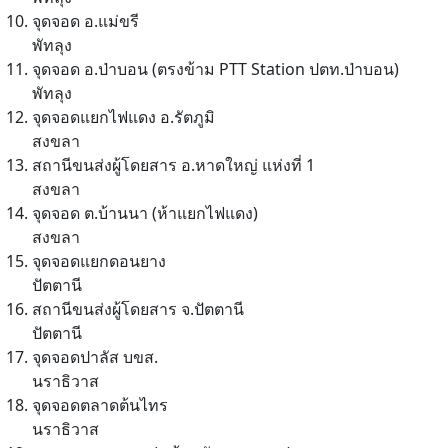
จุดจอด อ.แม่ขรี
พัทลุง
จุดจอด อ.ป่าบอน (ตรงข้าม PTT Station ปตท.ป่าบอน)
พัทลุง
จุดจอดแยกไฟแดง อ.รัตภูมิ
สงขลา
สถานีขนส่งผู้โดยสาร อ.หาดใหญ่ แห่งที่ 1
สงขลา
จุดจอด ต.บ้านนา (ห้าแยกไฟแดง)
สงขลา
จุดจอดแยกดอนยาง
ปัตตานี
สถานีขนส่งผู้โดยสาร จ.ปัตตานี
ปัตตานี
จุดจอดปาลัส บขส.
นราธิวาส
จุดจอดตลาดต้นไทร
นราธิวาส