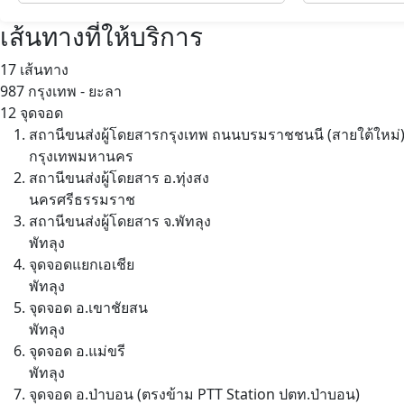
เส้นทางที่ให้บริการ
17 เส้นทาง
987
กรุงเทพ - ยะลา
12 จุดจอด
สถานีขนส่งผู้โดยสารกรุงเทพ ถนนบรมราชชนนี (สายใต้ใหม่
กรุงเทพมหานคร
สถานีขนส่งผู้โดยสาร อ.ทุ่งสง
นครศรีธรรมราช
สถานีขนส่งผู้โดยสาร จ.พัทลุง
พัทลุง
จุดจอดแยกเอเชีย
พัทลุง
จุดจอด อ.เขาชัยสน
พัทลุง
จุดจอด อ.แม่ขรี
พัทลุง
จุดจอด อ.ป่าบอน (ตรงข้าม PTT Station ปตท.ป่าบอน)