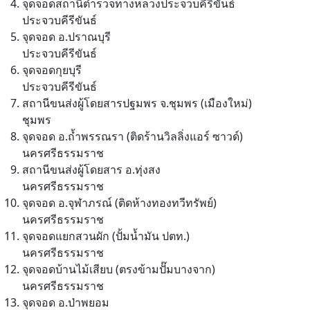
จุดจอดสถานีตำรวจทางหลวงประจวบคีรีขันธ์
ประจวบคีรีขันธ์
จุดจอด อ.ปราณบุรี
ประจวบคีรีขันธ์
จุดจอดกุยบุรี
ประจวบคีรีขันธ์
สถานีขนส่งผู้โดยสารปฐมพร จ.ชุมพร (เมืองใหม่)
ชุมพร
จุดจอด อ.ถ้ำพรรณรา (ติดร้านวิลลิ่งแอร์ ซาวด์)
นครศรีธรรมราช
สถานีขนส่งผู้โดยสาร อ.ทุ่งสง
นครศรีธรรมราช
จุดจอด อ.จุฬาภรณ์ (ติดห้างทองทวีทรัพย์)
นครศรีธรรมราช
จุดจอดแยกสวนผัก (ปั้มน้ำมัน ปตท.)
นครศรีธรรมราช
จุดจอดบ้านไม้เสียบ (ตรงข้ามปั๊มบางจาก)
นครศรีธรรมราช
จุดจอด อ.ป่าพยอม