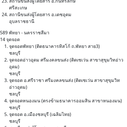
สถานีขนส่งผู้โดยสาร อ.กันทรลักษ์
ศรีสะเกษ
สถานีขนส่งผู้โดยสาร​ อ.เดชอุดม
อุบลราชธานี
589
พัทยา - นครราชสีมา
14 จุดจอด
จุดจอดพัทยา (ติดธนาคารทิสโก้ ถ.พัทยา สาย3)
ชลบุรี
จุดจอดอ่าวอุดม ศรีมงคลขนส่ง (ติดเซเว่น สาขาสุขุมวิทอ่าว
อุดม)
ชลบุรี
จุดจอด อ.ศรีราชา ศรีมงคลขนส่ง (ติดเซเว่น สาขาสุขุมวิท
อ่าวอุดม)
ชลบุรี
จุดจอดหนองมน (ตรงข้ามธนาคารออมสิน สาขาหนองมน)
ชลบุรี
จุดจอด อ.เมืองชลบุรี (เฉลิมไทย)
ชลบุรี