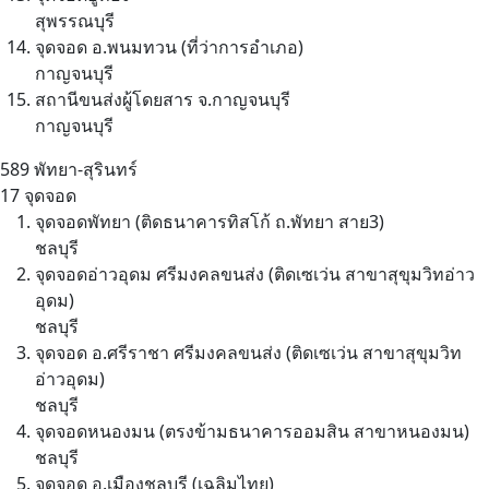
สุพรรณบุรี
จุดจอด อ.พนมทวน (ที่ว่าการอำเภอ)
กาญจนบุรี
สถานีขนส่งผู้โดยสาร จ.กาญจนบุรี
กาญจนบุรี
589
พัทยา-สุรินทร์
17 จุดจอด
จุดจอดพัทยา (ติดธนาคารทิสโก้ ถ.พัทยา สาย3)
ชลบุรี
จุดจอดอ่าวอุดม ศรีมงคลขนส่ง (ติดเซเว่น สาขาสุขุมวิทอ่าว
อุดม)
ชลบุรี
จุดจอด อ.ศรีราชา ศรีมงคลขนส่ง (ติดเซเว่น สาขาสุขุมวิท
อ่าวอุดม)
ชลบุรี
จุดจอดหนองมน (ตรงข้ามธนาคารออมสิน สาขาหนองมน)
ชลบุรี
จุดจอด อ.เมืองชลบุรี (เฉลิมไทย)