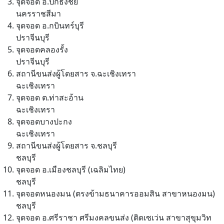
จุดจอด อ.ปักธงชัย
นครราชสีมา
จุดจอด อ.กบินทร์บุรี
ปราจีนบุรี
จุดจอดคลองรั้ง
ปราจีนบุรี
สถานีขนส่งผู้โดยสาร จ.ฉะเชิงเทรา
ฉะเชิงเทรา
จุดจอด ต.ท่าสะอ้าน
ฉะเชิงเทรา
จุดจอดบางปะกง
ฉะเชิงเทรา
สถานีขนส่งผู้โดยสาร จ.ชลบุรี
ชลบุรี
จุดจอด อ.เมืองชลบุรี (เฉลิมไทย)
ชลบุรี
จุดจอดหนองมน (ตรงข้ามธนาคารออมสิน สาขาหนองมน)
ชลบุรี
จุดจอด อ.ศรีราชา ศรีมงคลขนส่ง (ติดเซเว่น สาขาสุขุมวิท