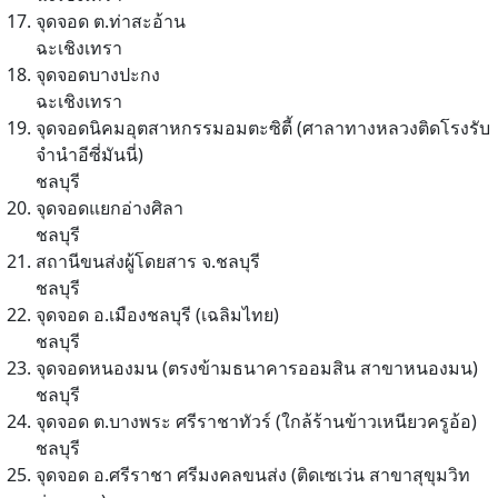
จุดจอด ต.ท่าสะอ้าน
ฉะเชิงเทรา
จุดจอดบางปะกง
ฉะเชิงเทรา
จุดจอดนิคมอุตสาหกรรมอมตะซิตี้ (ศาลาทางหลวงติดโรงรับ
จำนำอีซี่มันนี่)
ชลบุรี
จุดจอดแยกอ่างศิลา
ชลบุรี
สถานีขนส่งผู้โดยสาร จ.ชลบุรี
ชลบุรี
จุดจอด อ.เมืองชลบุรี (เฉลิมไทย)
ชลบุรี
จุดจอดหนองมน (ตรงข้ามธนาคารออมสิน สาขาหนองมน)
ชลบุรี
จุดจอด ต.บางพระ ศรีราชาทัวร์ (ใกล้ร้านข้าวเหนียวครูอ้อ)
ชลบุรี
จุดจอด อ.ศรีราชา ศรีมงคลขนส่ง (ติดเซเว่น สาขาสุขุมวิท