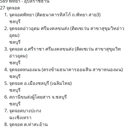
589
พัทยา - อุบลราชธานี
27 จุดจอด
จุดจอดพัทยา (ติดธนาคารทิสโก้ ถ.พัทยา สาย3)
ชลบุรี
จุดจอดอ่าวอุดม ศรีมงคลขนส่ง (ติดเซเว่น สาขาสุขุมวิทอ่าว
อุดม)
ชลบุรี
จุดจอด อ.ศรีราชา ศรีมงคลขนส่ง (ติดเซเว่น สาขาสุขุมวิท
อ่าวอุดม)
ชลบุรี
จุดจอดหนองมน (ตรงข้ามธนาคารออมสิน สาขาหนองมน)
ชลบุรี
จุดจอด อ.เมืองชลบุรี (เฉลิมไทย)
ชลบุรี
สถานีขนส่งผู้โดยสาร จ.ชลบุรี
ชลบุรี
จุดจอดบางปะกง
ฉะเชิงเทรา
จุดจอด ต.ท่าสะอ้าน