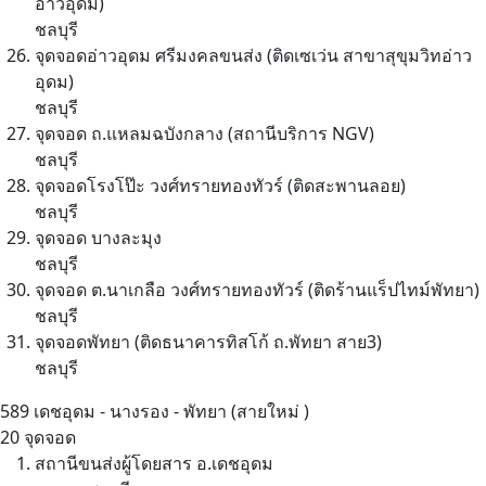
อ่าวอุดม)
ชลบุรี
จุดจอดอ่าวอุดม ศรีมงคลขนส่ง (ติดเซเว่น สาขาสุขุมวิทอ่าว
อุดม)
ชลบุรี
จุดจอด ถ.แหลมฉบังกลาง (สถานีบริการ NGV)
ชลบุรี
จุดจอดโรงโป๊ะ วงศ์ทรายทองทัวร์ (ติดสะพานลอย)
ชลบุรี
จุดจอด บางละมุง
ชลบุรี
จุดจอด ต.นาเกลือ วงศ์ทรายทองทัวร์ (ติดร้านแร็ปไทม์พัทยา)
ชลบุรี
จุดจอดพัทยา (ติดธนาคารทิสโก้ ถ.พัทยา สาย3)
ชลบุรี
589
เดชอุดม - นางรอง - พัทยา (สายใหม่ )
20 จุดจอด
สถานีขนส่งผู้โดยสาร​ อ.เดชอุดม