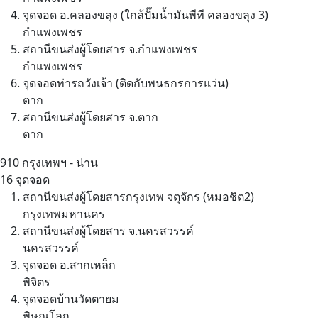
จุดจอด อ.คลองขลุง (ใกล้ปั๊มน้ำมันพีที คลองขลุง 3)
กำแพงเพชร
สถานีขนส่งผู้โดยสาร จ.กำแพงเพชร
กำแพงเพชร
จุดจอดท่ารถวังเจ้า (ติดกับพนธกรการแว่น)
ตาก
สถานีขนส่งผู้โดยสาร จ.ตาก
ตาก
910
กรุงเทพฯ - น่าน
16 จุดจอด
สถานีขนส่งผู้โดยสารกรุงเทพ จตุจักร (หมอชิต2)
กรุงเทพมหานคร
สถานีขนส่งผู้โดยสาร จ.นครสวรรค์
นครสวรรค์
จุดจอด อ.สากเหล็ก
พิจิตร
จุดจอดบ้านวัดตายม
พิษณุโลก