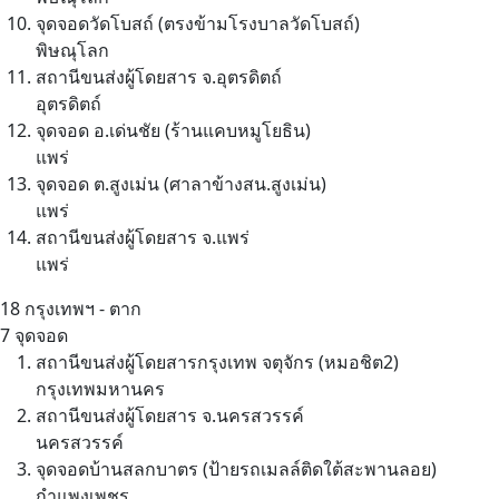
จุดจอดวัดโบสถ์ (ตรงข้ามโรงบาลวัดโบสถ์)
พิษณุโลก
สถานีขนส่งผู้โดยสาร จ.อุตรดิตถ์
อุตรดิตถ์
จุดจอด อ.เด่นชัย (ร้านแคบหมูโยธิน)
แพร่
จุดจอด ต.สูงเม่น (ศาลาข้างสน.สูงเม่น)
แพร่
สถานีขนส่งผู้โดยสาร จ.แพร่
แพร่
18
กรุงเทพฯ - ตาก
7 จุดจอด
สถานีขนส่งผู้โดยสารกรุงเทพ จตุจักร (หมอชิต2)
กรุงเทพมหานคร
สถานีขนส่งผู้โดยสาร จ.นครสวรรค์
นครสวรรค์
จุดจอดบ้านสลกบาตร (ป้ายรถเมลล์ติดใต้สะพานลอย)
กำแพงเพชร